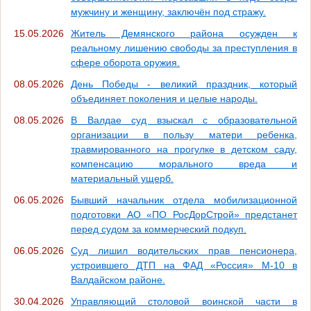
мужчину и женщину, заключён под стражу.
15.05.2026
Житель Демянского района осужден к
реальному лишению свободы за преступления в
сфере оборота оружия.
08.05.2026
День Победы - великий праздник, который
объединяет поколения и целые народы.
08.05.2026
В Валдае суд взыскал с образовательной
организации в пользу матери ребенка,
травмированного на прогулке в детском саду,
компенсацию морального вреда и
материальный ущерб.
06.05.2026
Бывший начальник отдела мобилизационной
подготовки АО «ПО РосДорСтрой» предстанет
перед судом за коммерческий подкуп.
06.05.2026
Суд лишил водительских прав пенсионера,
устроившего ДТП на ФАД «Россия» М-10 в
Валдайском районе.
30.04.2026
Управляющий столовой воинской части в