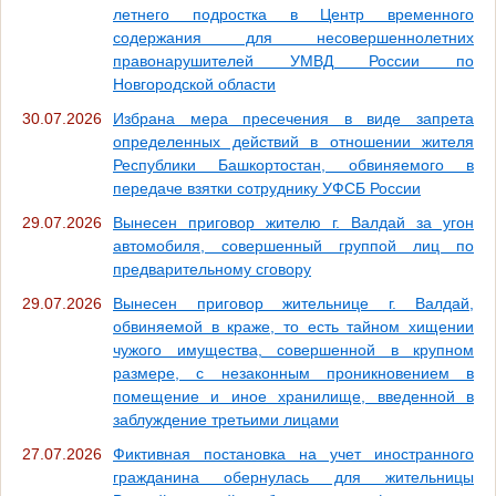
летнего подростка в Центр временного
содержания для несовершеннолетних
правонарушителей УМВД России по
Новгородской области
30.07.2026
Избрана мера пресечения в виде запрета
определенных действий в отношении жителя
Республики Башкортостан, обвиняемого в
передаче взятки сотруднику УФСБ России
29.07.2026
Вынесен приговор жителю г. Валдай за угон
автомобиля, совершенный группой лиц по
предварительному сговору
29.07.2026
Вынесен приговор жительнице г. Валдай,
обвиняемой в краже, то есть тайном хищении
чужого имущества, совершенной в крупном
размере, с незаконным проникновением в
помещение и иное хранилище, введенной в
заблуждение третьими лицами
27.07.2026
Фиктивная постановка на учет иностранного
гражданина обернулась для жительницы